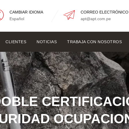
CAMBIAR IDIOMA
CORREO ELECTRÓNICO
Español
apt@apt.com.pe
CLIENTES
NOTICIAS
TRABAJA CON NOSOTROS
OBLE CERTIFICACI
GURIDAD OCUPACIO