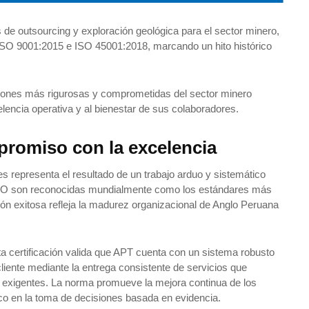
 de outsourcing y exploración geológica para el sector minero,
s ISO 9001:2015 e ISO 45001:2018, marcando un hito histórico
aciones más rigurosas y comprometidas del sector minero
lencia operativa y al bienestar de sus colaboradores.
promiso con la excelencia
es representa el resultado de un trabajo arduo y sistemático
 ISO son reconocidas mundialmente como los estándares más
ón exitosa refleja la madurez organizacional de Anglo Peruana
a certificación valida que APT cuenta con un sistema robusto
cliente mediante la entrega consistente de servicios que
s exigentes. La norma promueve la mejora continua de los
tico en la toma de decisiones basada en evidencia.