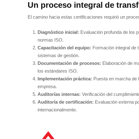
Un proceso integral de tran
El camino hacia estas certificaciones requirió un proce
Diagnóstico inicial:
Evaluación profunda de los pr
normas ISO.
Capacitación del equipo:
Formación integral de t
sistemas de gestión.
Documentación de procesos:
Elaboración de man
los estándares ISO.
Implementación práctica:
Puesta en marcha de lo
empresa.
Auditorías internas:
Verificación del cumplimiento 
Auditoría de certificación:
Evaluación externa po
internacionalmente.