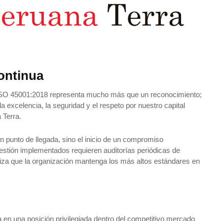
ontinua
e ISO 45001:2018 representa mucho más que un reconocimiento;
la excelencia, la seguridad y el respeto por nuestro capital
 Terra.
n punto de llegada, sino el inicio de un compromiso
estión implementados requieren auditorías periódicas de
ntiza que la organización mantenga los más altos estándares en
a en una posición privilegiada dentro del competitivo mercado