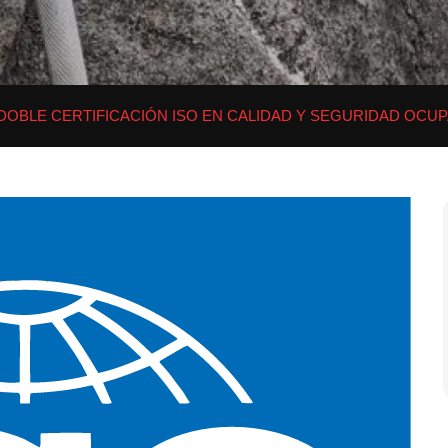
DOBLE CERTIFICACIÓN ISO EN CALIDAD Y SEGURIDAD OCU