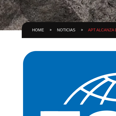
HOME
NOTICIAS
APT ALCANZA 