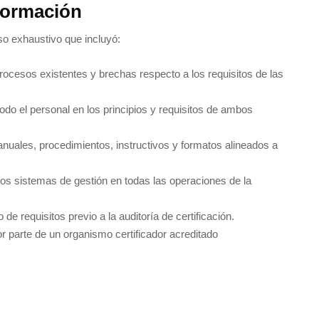
sformación
so exhaustivo que incluyó:
ocesos existentes y brechas respecto a los requisitos de las
odo el personal en los principios y requisitos de ambos
uales, procedimientos, instructivos y formatos alineados a
s sistemas de gestión en todas las operaciones de la
de requisitos previo a la auditoría de certificación.
r parte de un organismo certificador acreditado