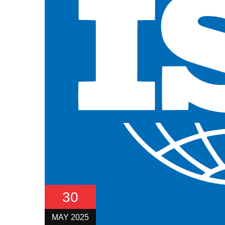
30
MAY 2025