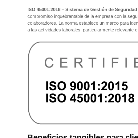
ISO 45001:2018 – Sistema de Gestión de Seguridad
compromiso inquebrantable de la empresa con la segurid
colaboradores. La norma establece un marco para identi
a las actividades laborales, particularmente relevante 
Beneficios tangibles para cli